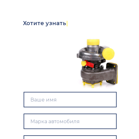
Хотите
узнать стои
|