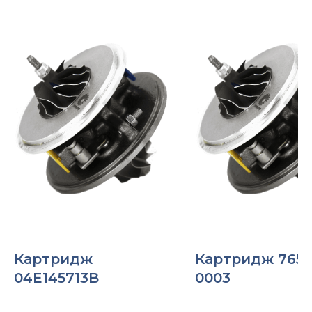
Картридж
Картридж 7652
04E145713B
0003