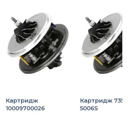
Картридж
Картридж 7350
10009700026
5006S