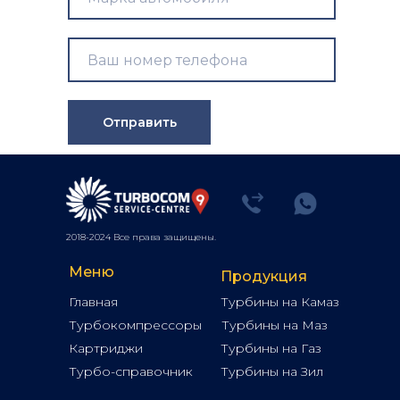
Отправить
2018-2024 Все права защищены.
Меню
Продукция
Главная
Турбины на Камаз
Турбокомпрессоры
Турбины на Маз
Картриджи
Турбины на Газ
Турбо-справочник
Турбины на Зил