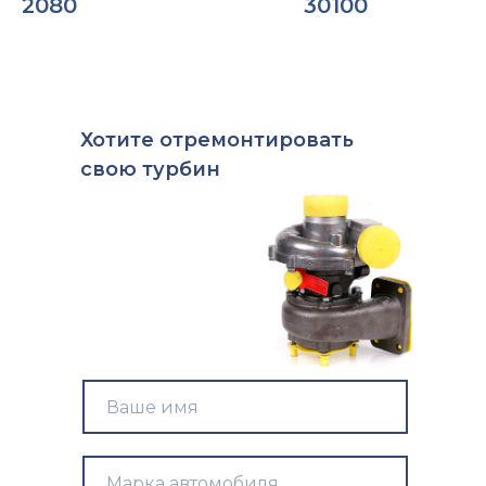
2080
30100
Хотите
отремонтировать
свою ту
|