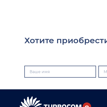
Хотите
приобрест