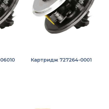
06010
Картридж 727264-0001