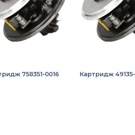
тридж 758351-0016
Картридж 49135-