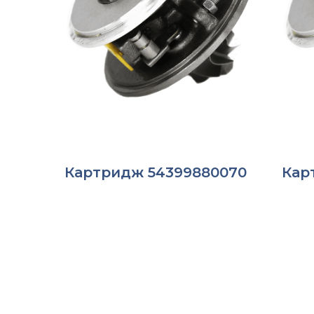
Картридж 54399880070
Кар