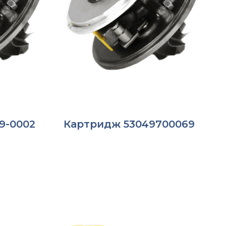
9-0002
Картридж 53049700069