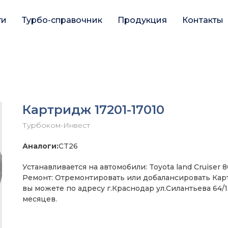
ги
Турбо-справочник
Продукция
Контакты
Картридж 17201-17010
Турбоком-Инвест
Аналоги:
CT26
Устанавливается на автомобили: Toyota land Cruiser 80
Ремонт: Отремонтировать или добалансировать Ка
вы можете по адресу г.Краснодар ул.Силантьева 64/1
месяцев.