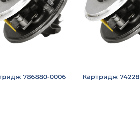
тридж 786880-0006
Картридж 74228