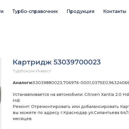
ги
Турбо-справочник
Продукция
Контакты
Картридж 53039700023
Турбоком-Инвест
Аналоги:
53039880023,706976-0001,0375E0,9632406
Устанавливается на автомобили: Citroen Xantia 2.0 Hd
Hdi
Ремонт: Отремонтировать или добалансировать Ка
вы можете по адресу г.Краснодар ул.Силантьева 64/1
месяцев.