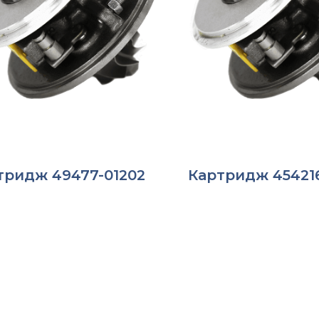
тридж 49477-01202
Картридж 45421