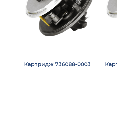
Картридж 736088-0003
Кар