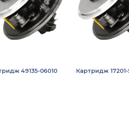
тридж 49135-06010
Картридж 17201-