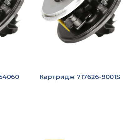
54060
Картридж 717626-9001S