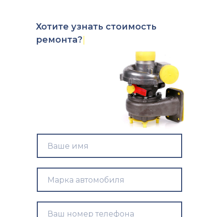
Хотите
узнать стоимость
ремо
|