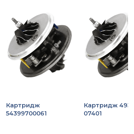
Картридж
Картридж 4937
54399700061
07401